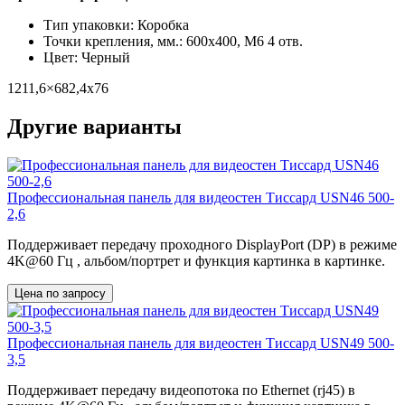
Тип упаковки: Коробка
Точки крепления, мм.: 600х400, М6 4 отв.
Цвет: Черный
1211,6×682,4х76
Другие варианты
Профессиональная панель для видеостен Тиссард USN46 500-
2,6
Поддерживает передачу проходного DisplayPort (DP) в режиме
4K@60 Гц , альбом/портрет и функция картинка в картинке.
Цена по запросу
Профессиональная панель для видеостен Тиссард USN49 500-
3,5
Поддерживает передачу видеопотока по Ethernet (rj45) в