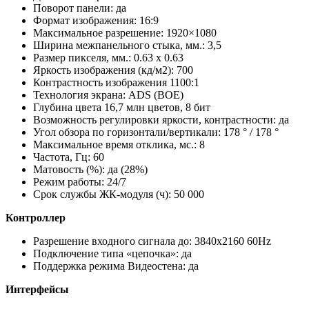
Поворот панели: да
Формат изображения: 16:9
Максимальное разрешение: 1920×1080
Ширина межпанельного стыка, мм.: 3,5
Размер пикселя, мм.: 0.63 х 0.63
Яркость изображения (кд/м2): 700
Контрастность изображения 1100:1
Технология экрана: ADS (BOE)
Глубина цвета 16,7 млн цветов, 8 бит
Возможность регулировки яркости, контрастности: да
Угол обзора по горизонтали/вертикали: 178 ° / 178 °
Максимальное время отклика, мс.: 8
Частота, Гц: 60
Матовость (%): да (28%)
Режим работы: 24/7
Срок службы ЖК-модуля (ч): 50 000
Контроллер
Разрешение входного сигнала до: 3840х2160 60Hz
Подключение типа «цепочка»: да
Поддержка режима Видеостена: да
Интерфейсы