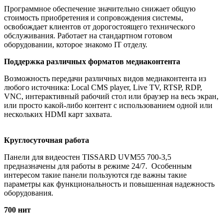
Программное обеспечение значительно снижает общую
стоимость приобретения и сопровождения системы,
освобождает клиентов от дорогостоящего технического
обслуживания. Работает на стандартном готовом
оборудовании, которое знакомо IT отделу.
Поддержка различных форматов медиаконтента
Возможность передачи различных видов медиаконтента из
любого источника: Local CMS player, Live TV, RTSP, RDP,
VNC, интерактивный рабочий стол или браузер на весь экран,
или просто какой-либо контент с использованием одной или
нескольких HDMI карт захвата.
Круглосуточная работа
Панели для видеостен TISSARD UVM55 700-3,5
предназначены для работы в режиме 24/7. Особенным
интересом такие панели пользуются где важны такие
параметры как функциональность и повышенная надежность
оборудования.
700 нит