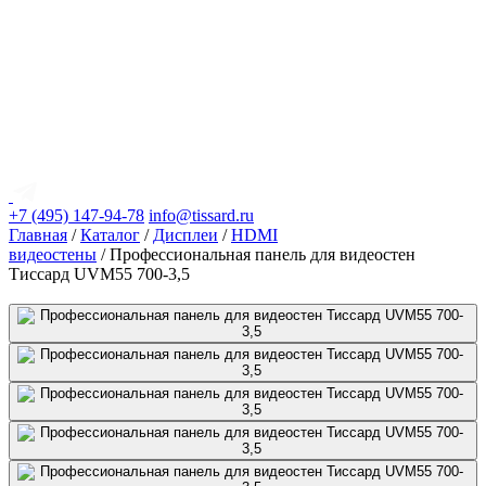
+7 (495) 147-94-78
info@tissard.ru
Главная
/
Каталог
/
Дисплеи
/
HDMI
видеостены
/ Профессиональная панель для видеостен
Тиссард UVM55 700-3,5