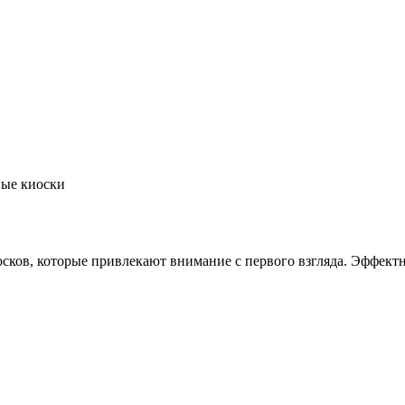
ные киоски
ов, которые привлекают внимание с первого взгляда. Эффектны