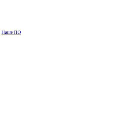
и
Наше ПО