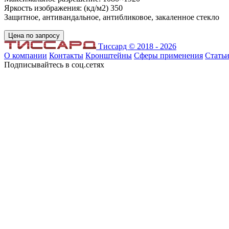
Яркость изображения: (кд/м2) 350
Защитное, антивандальное, антибликовое, закаленное стекло
Цена по запросу
Тиссард © 2018 - 2026
О компании
Контакты
Кронштейны
Сферы применения
Стать
Подписывайтесь в соц.сетях