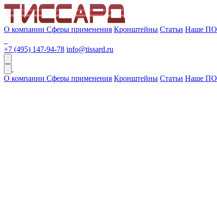
О компании
Сферы применения
Кронштейны
Статьи
Наше ПО
+7 (495) 147-94-78
info@tissard.ru
О компании
Сферы применения
Кронштейны
Статьи
Наше ПО